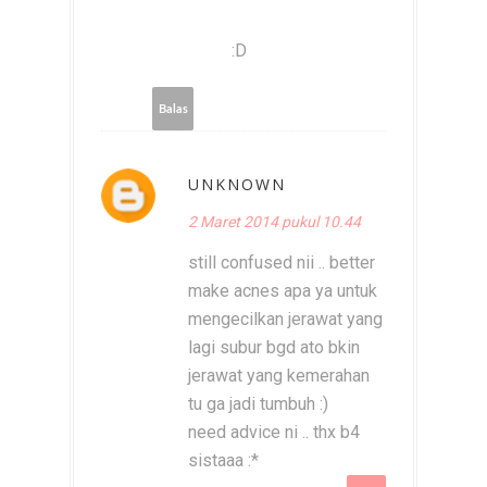
:D
Balas
UNKNOWN
2 Maret 2014 pukul 10.44
still confused nii .. better
make acnes apa ya untuk
mengecilkan jerawat yang
lagi subur bgd ato bkin
jerawat yang kemerahan
tu ga jadi tumbuh :)
need advice ni .. thx b4
sistaaa :*