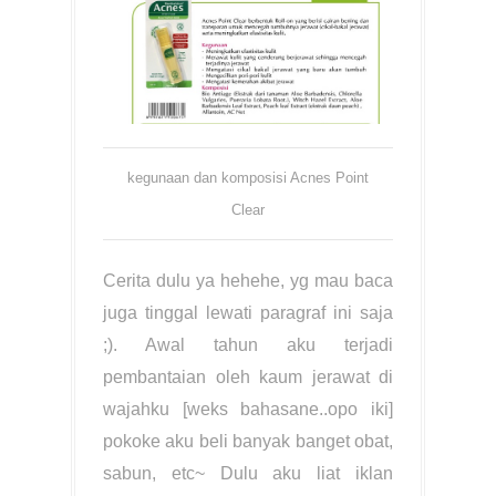
kegunaan dan komposisi Acnes Point
Clear
Cerita dulu ya hehehe, yg mau baca
juga tinggal lewati paragraf ini saja
;). Awal tahun aku terjadi
pembantaian oleh kaum jerawat di
wajahku [weks bahasane..opo iki]
pokoke aku beli banyak banget obat,
sabun, etc~ Dulu aku liat iklan