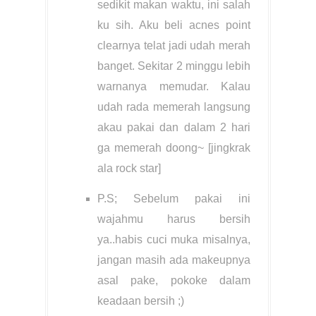
sedikit makan waktu, ini salah
ku sih. Aku beli acnes point
clearnya telat jadi udah merah
banget. Sekitar 2 minggu lebih
warnanya memudar. Kalau
udah rada memerah langsung
akau pakai dan dalam 2 hari
ga memerah doong~ [jingkrak
ala rock star]
P.S; Sebelum pakai ini
wajahmu harus bersih
ya..habis cuci muka misalnya,
jangan masih ada makeupnya
asal pake, pokoke dalam
keadaan bersih ;)