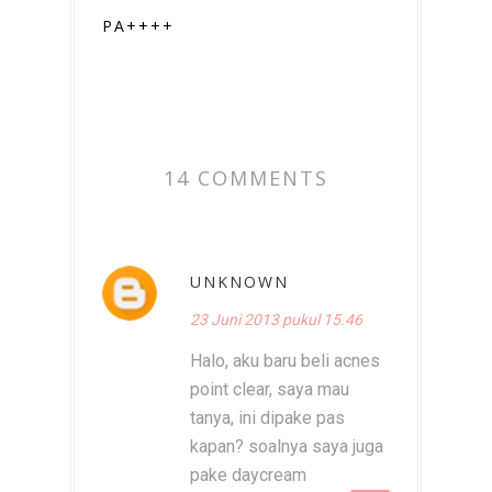
PA++++
14 COMMENTS
UNKNOWN
23 Juni 2013 pukul 15.46
Halo, aku baru beli acnes
point clear, saya mau
tanya, ini dipake pas
kapan? soalnya saya juga
pake daycream