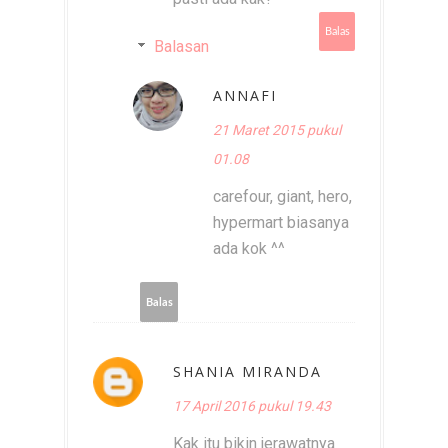
Balas
Balasan
ANNAFI
21 Maret 2015 pukul
01.08
carefour, giant, hero,
hypermart biasanya
ada kok ^^
Balas
SHANIA MIRANDA
17 April 2016 pukul 19.43
Kak itu bikin jerawatnya