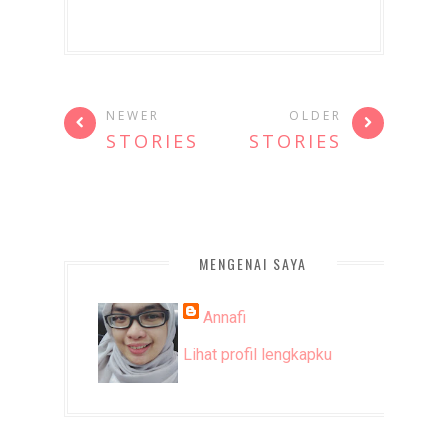
NEWER
OLDER
STORIES
STORIES
MENGENAI SAYA
Annafi
Lihat profil lengkapku