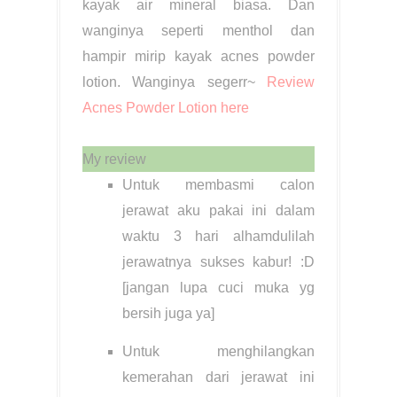
kayak air mineral biasa. Dan
wanginya seperti menthol dan
hampir mirip kayak acnes powder
lotion. Wanginya segerr~
Review
Acnes Powder Lotion here
My review
Untuk membasmi calon
jerawat aku pakai ini dalam
waktu 3 hari alhamdulilah
jerawatnya sukses kabur! :D
[jangan lupa cuci muka yg
bersih juga ya]
Untuk menghilangkan
kemerahan dari jerawat ini