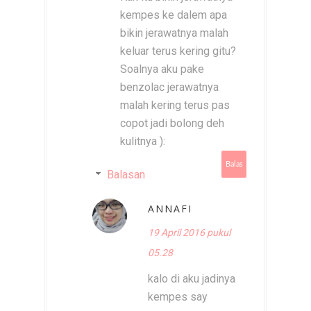
kempes ke dalem apa
bikin jerawatnya malah
keluar terus kering gitu?
Soalnya aku pake
benzolac jerawatnya
malah kering terus pas
copot jadi bolong deh
kulitnya ):
Balas
Balasan
ANNAFI
19 April 2016 pukul
05.28
kalo di aku jadinya
kempes say