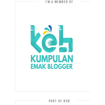
I'M A MEMBER OF
PART OF KSB