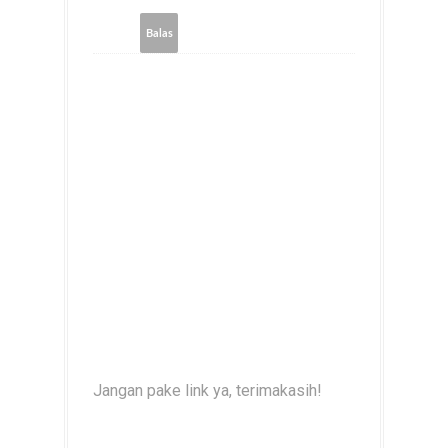
Balas
Jangan pake link ya, terimakasih!