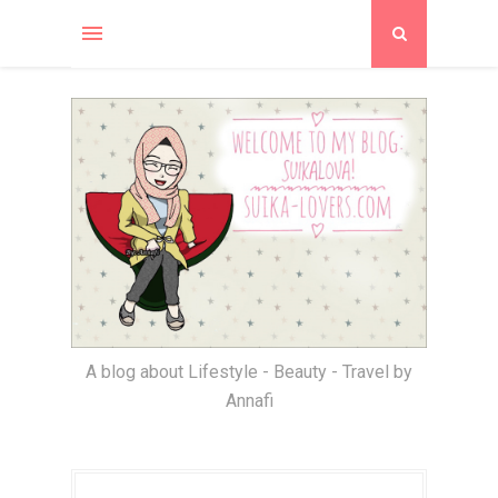
A blog about Lifestyle - Beauty - Travel by
Annafi