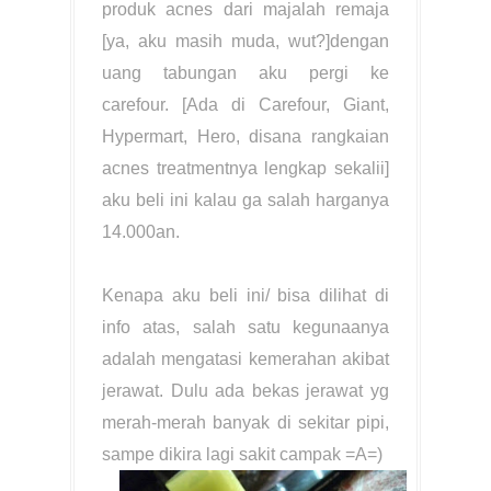
produk acnes dari majalah remaja
[ya, aku masih muda, wut?]dengan
uang tabungan aku pergi ke
carefour. [Ada di Carefour, Giant,
Hypermart, Hero, disana rangkaian
acnes treatmentnya lengkap sekalii]
aku beli ini kalau ga salah harganya
14.000an.
Kenapa aku beli ini/ bisa dilihat di
info atas, salah satu kegunaanya
adalah mengatasi kemerahan akibat
jerawat. Dulu ada bekas jerawat yg
merah-merah banyak di sekitar pipi,
sampe dikira lagi sakit campak =A=)