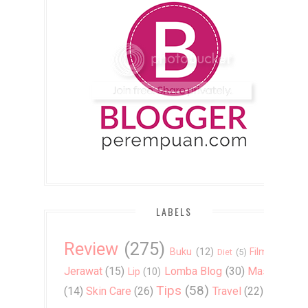
LABELS
Review
(275)
Buku
(12)
Film
(7)
Diet
(5)
Jerawat
(15)
Lomba Blog
(30)
Masker
Lip
(10)
Tips
(58)
(14)
Skin Care
(26)
Travel
(22)