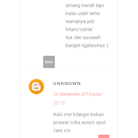
emang merah tapi
kalau udah lama
warnanya jadi
hitam/coklat
tua..dan susaaah
banget ngatasinya :(
Balas
UNKNOWN
26 September 2014 pukul
22.15
Kalo mw hilangin bekas
jerawat coba acnes spot
care sis