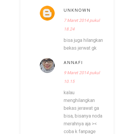
UNKNOWN
7 Maret 2014 pukul
18.24
bisa juga hilangkan
bekas jerwat gk
ANNAFI
9 Maret 2014 pukul
10.15
kalau
menghilangkan
bekas jerawat ga
bisa, bisanya noda
merahnya aja ><
coba k fanpage