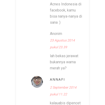
Acnes Indonesia di
facebook, kamu
bisa nanya-nanya di
sana :)
Anonim
23 Agustus 2014
pukul 23.39
lah bekas jerawat
bukannya warna
merah ya?
ANNAFI
2 September 2014
pukul 11.22
kalauabis dipencet