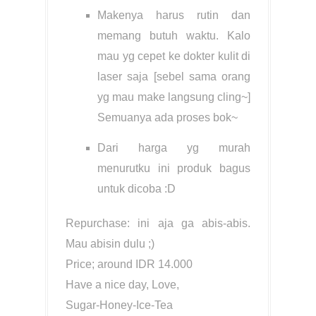
Makenya harus rutin dan
memang butuh waktu. Kalo
mau yg cepet ke dokter kulit di
laser saja [sebel sama orang
yg mau make langsung cling~]
Semuanya ada proses bok~
Dari harga yg murah
menurutku ini produk bagus
untuk dicoba :D
Repurchase: ini aja ga abis-abis.
Mau abisin dulu ;)
Price; around IDR 14.000
Have a nice day, Love,
Sugar-Honey-Ice-Tea