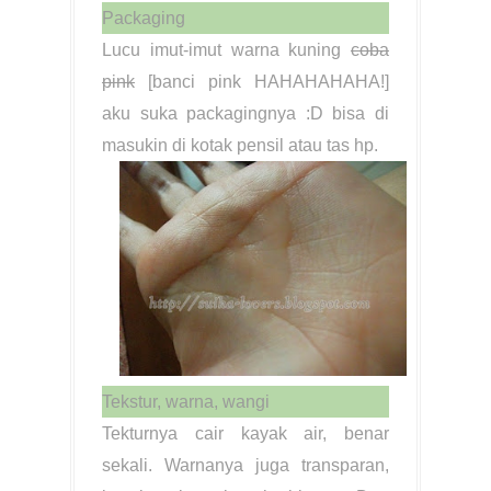
Packaging
Lucu imut-imut warna kuning
coba
pink
[banci pink HAHAHAHAHA!]
aku suka packagingnya :D bisa di
masukin di kotak pensil atau tas hp.
Tekstur, warna, wangi
Tekturnya cair kayak air, benar
sekali. Warnanya juga transparan,