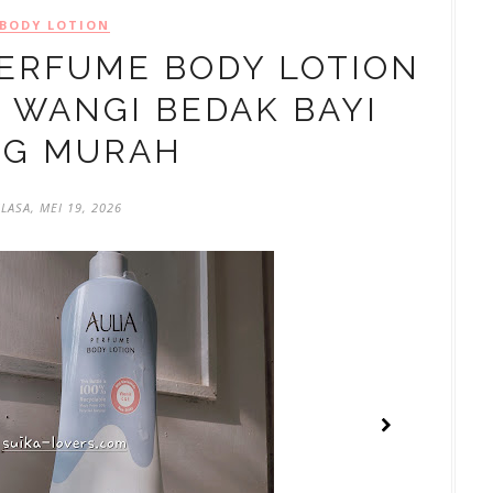
BODY LOTION
PERFUME BODY LOTION
 WANGI BEDAK BAYI
NG MURAH
LASA, MEI 19, 2026