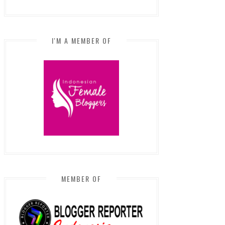
I'M A MEMBER OF
MEMBER OF