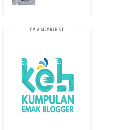
I'M A MEMBER OF