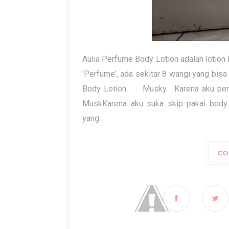
Aulia Perfume Body Lotion adalah lotion 
'Perfume', ada sekitar 8 wangi yang bisa
Body Lotion Musky. Karena aku pengg
MuskKarena aku suka skip pakai body lo
yang...
CO