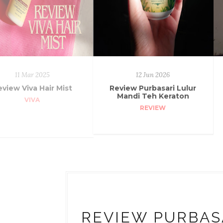
11 Mar 2025
12 Jun 2026
view Viva Hair Mist
Review Purbasari Lulur
Mandi Teh Keraton
VIVA
REVIEW
REVIEW PURBAS