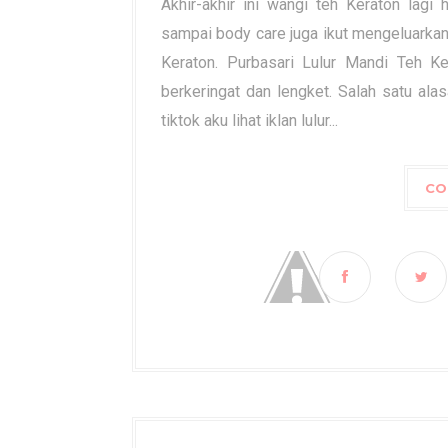
Akhir-akhir ini wangi teh Keraton lagi
sampai body care juga ikut mengeluarkan
Keraton. Purbasari Lulur Mandi Teh K
berkeringat dan lengket. Salah satu ala
tiktok aku lihat iklan lulur...
CO