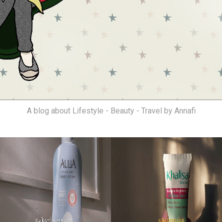
A blog about Lifestyle - Beauty - Travel by Annafi