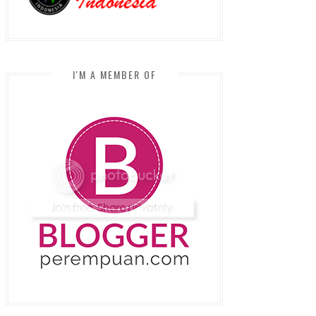
I'M A MEMBER OF