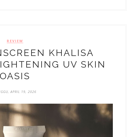
REVIEW
NSCREEN KHALISA
IGHTENING UV SKIN
OASIS
GGU, APRIL 19, 2026