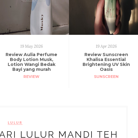
19 May 2026
19 Apr 2026
Review Aulia Perfume
Review Sunscreen
Body Lotion Musk,
Khalisa Essential
Lotion Wangi Bedak
Brightening UV Skin
Bayi yang murah
Oasis
REVIEW
SUNSCREEN
LULUR
ARI LULUR MANDI TEH