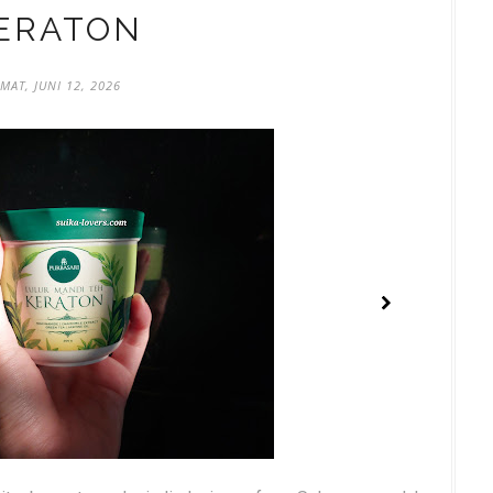
ERATON
UMAT, JUNI 12, 2026