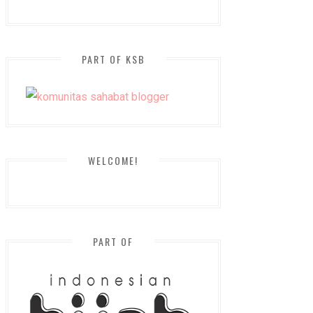
PART OF KSB
WELCOME!
PART OF