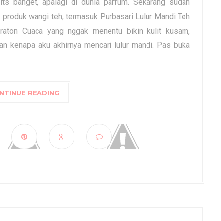
 hits banget, apalagi di dunia parfum. Sekarang sudah
 produk wangi teh, termasuk Purbasari Lulur Mandi Teh
eraton Cuaca yang nggak menentu bikin kulit kusam,
san kenapa aku akhirnya mencari lulur mandi. Pas buka
NTINUE READING