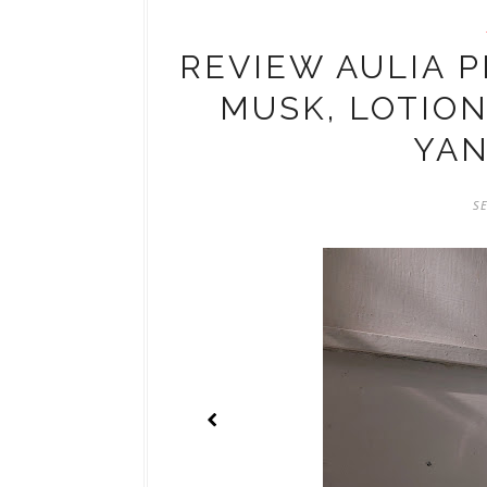
REVIEW AULIA 
MUSK, LOTION
YA
SE