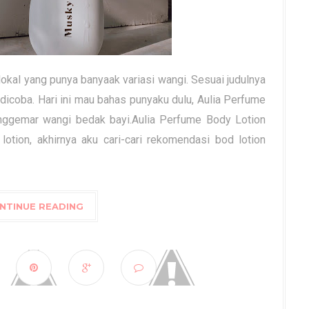
lokal yang punya banyaak variasi wangi. Sesuai judulnya
 dicoba. Hari ini mau bahas punyaku dulu, Aulia Perfume
emar wangi bedak bayi.Aulia Perfume Body Lotion
tion, akhirnya aku cari-cari rekomendasi bod lotion
NTINUE READING