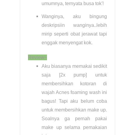
umumnya, ternyata busa tok'!
Wanginya, aku bingung
deskripsiin wanginya..lebih
mirip seperti obat jerawat tapi
enggak menyengat kok.
Review~
Aku biasanya memakai sedikit
saja [2x pump] untuk
membersihkan kotoran di
wajah Acnes foaming wash ini
bagus! Tapi aku belum coba
untuk membersihkan make up.
Soalnya ga pernah pakai
make up selama pemakaian