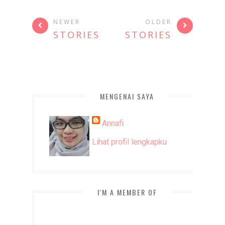
NEWER
OLDER
STORIES
STORIES
MENGENAI SAYA
Annafi
Lihat profil lengkapku
I'M A MEMBER OF