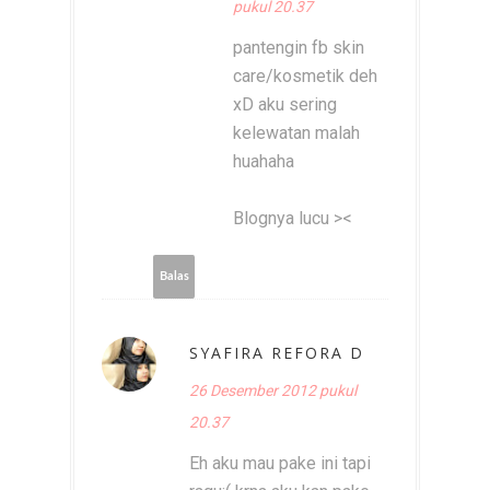
pukul 20.37
pantengin fb skin
care/kosmetik deh
xD aku sering
kelewatan malah
huahaha
Blognya lucu ><
Balas
SYAFIRA REFORA D
26 Desember 2012 pukul
20.37
Eh aku mau pake ini tapi