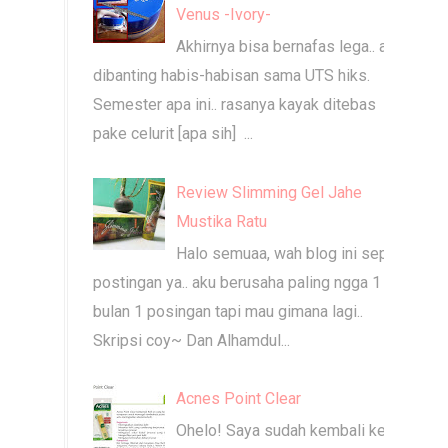
Venus -Ivory-
Akhirnya bisa bernafas lega.. aku
dibanting habis-habisan sama UTS hiks.
Semester apa ini.. rasanya kayak ditebas
pake celurit [apa sih] ...
Review Slimming Gel Jahe
Mustika Ratu
Halo semuaa, wah blog ini sepi
postingan ya.. aku berusaha paling ngga 1
bulan 1 posingan tapi mau gimana lagi..
Skripsi coy~ Dan Alhamdul...
Acnes Point Clear
Ohelo! Saya sudah kembali ke