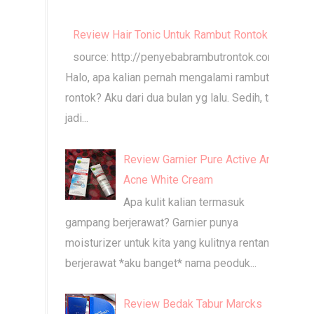
Review Hair Tonic Untuk Rambut Rontok
source: http://penyebabrambutrontok.com
Halo, apa kalian pernah mengalami rambut
rontok? Aku dari dua bulan yg lalu. Sedih, takut
jadi...
Review Garnier Pure Active Anti
Acne White Cream
Apa kulit kalian termasuk
gampang berjerawat? Garnier punya
moisturizer untuk kita yang kulitnya rentan
berjerawat *aku banget* nama peoduk...
Review Bedak Tabur Marcks