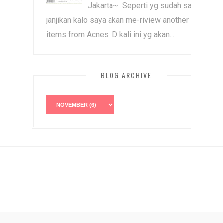
Jakarta~ Seperti yg sudah saya
janjikan kalo saya akan me-riview another
items from Acnes :D kali ini yg akan...
BLOG ARCHIVE