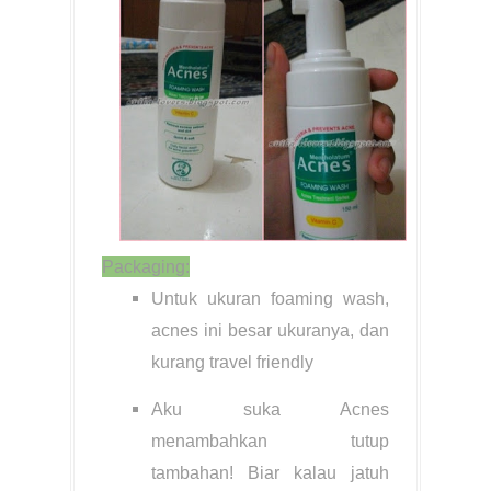
Packaging:
Untuk ukuran foaming wash,
acnes ini besar ukuranya, dan
kurang travel friendly
Aku suka Acnes
menambahkan tutup
tambahan! Biar kalau jatuh