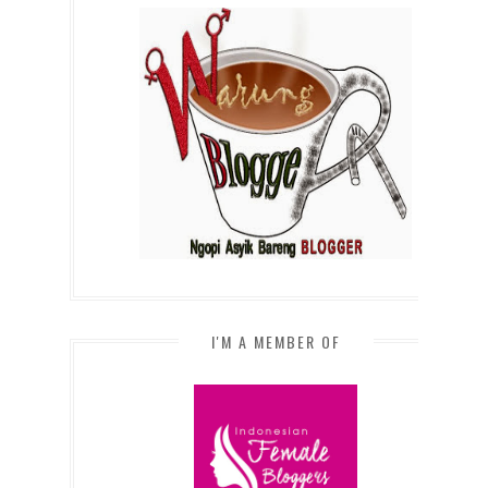
I'M A MEMBER OF