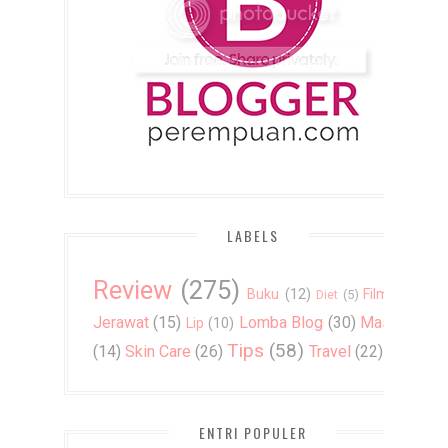
LABELS
Review
(275)
Buku
(12)
Film
(7)
Diet
(5)
Jerawat
(15)
Lomba Blog
(30)
Masker
Lip
(10)
Tips
(58)
(14)
Skin Care
(26)
Travel
(22)
ENTRI POPULER