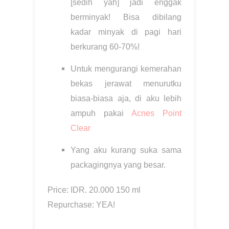
[sedih yah] jadi enggak
berminyak! Bisa dibilang
kadar minyak di pagi hari
berkurang 60-70%!
Untuk mengurangi kemerahan
bekas jerawat menurutku
biasa-biasa aja, di aku lebih
ampuh pakai
Acnes Point
Clear
Yang aku kurang suka sama
packagingnya yang besar.
Price: IDR. 20.000 150 ml
Repurchase: YEA!