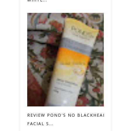
REVIEW POND'S NO BLACKHEAD
FACIAL S...