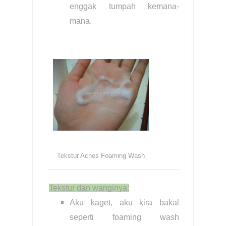
enggak tumpah kemana-
mana.
Tekstur Acnes Foaming Wash
Tekstur dan wanginya:
Aku kaget, aku kira bakal
seperti foaming wash