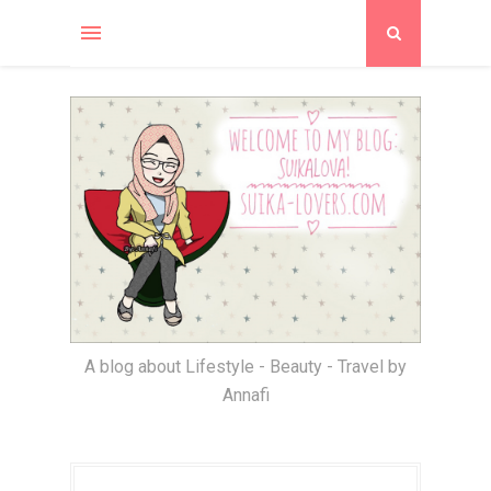
A blog about Lifestyle - Beauty - Travel by
Annafi