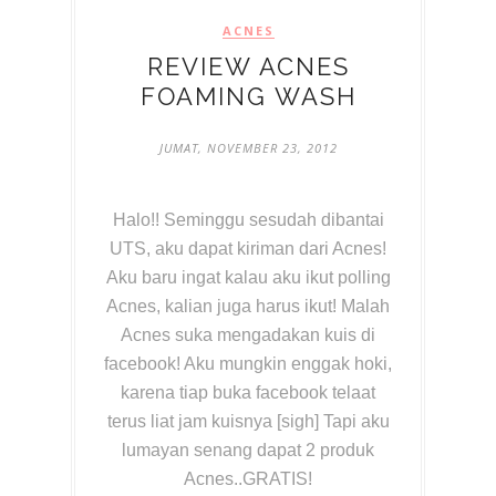
ACNES
REVIEW ACNES
FOAMING WASH
JUMAT, NOVEMBER 23, 2012
Halo!! Seminggu sesudah dibantai
UTS, aku dapat kiriman dari Acnes!
Aku baru ingat kalau aku ikut polling
Acnes, kalian juga harus ikut! Malah
Acnes suka mengadakan kuis di
facebook! Aku mungkin enggak hoki,
karena tiap buka facebook telaat
terus liat jam kuisnya [sigh] Tapi aku
lumayan senang dapat 2 produk
Acnes..GRATIS!