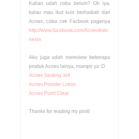
Kalian udah coba belum? Oh iya,
kalau mau ikut kuis berhadiah dari
Acnes, coba cek Facbook pagenya
http://www.facebook.com/AcnesIndo
nesia
Aku juga udah mereview beberapa
produk Acnes lainya, mampir ya :D
Acnes Sealing Jell
Acnes Powder Lotion
Acnes Point Clear
Thanks for reading my post!