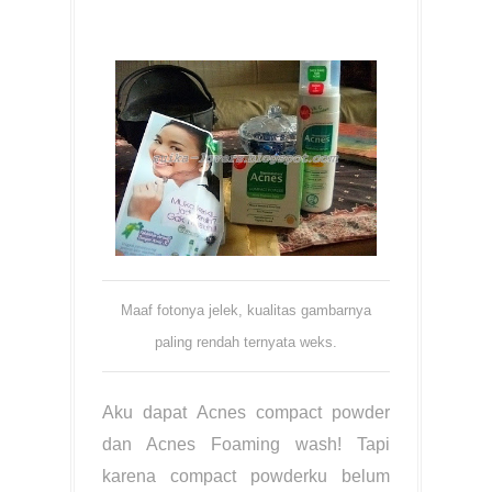
Maaf fotonya jelek, kualitas gambarnya
paling rendah ternyata weks.
Aku dapat Acnes compact powder
dan Acnes Foaming wash! Tapi
karena compact powderku belum