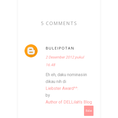
5 COMMENTS
BULEIPOTAN
2 Desember 2012 pukul
16.48
Eh eh, daku nominasiin
dikau nih di
Liebster Award^^:
by
Author of DELLilah's Blog
Balas