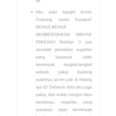
ini.
Aku suka banget Acnes
Foaming wash! Kenapa?
BENAR-BENAR
MEMBERSIHKAN MINYAK
DIWAJAH! Bahkan 3 jam
sesudah pemaikan wajahku
yang biasanya udah
berminyak lengket-lengket
setelah pakai foaming
washnya acnes jadi di hidung
aja xD Sebelum tidur aku juga
pakai, dan waktu bangun tidur
besoknya, wajahku yang
biasanya udah berminyak